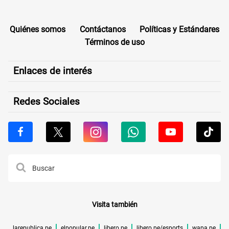
Quiénes somos
Contáctanos
Políticas y Estándares
Términos de uso
Enlaces de interés
Redes Sociales
Visita también
larepublica.pe
elpopular.pe
libero.pe
libero.pe/esports
wapa.pe