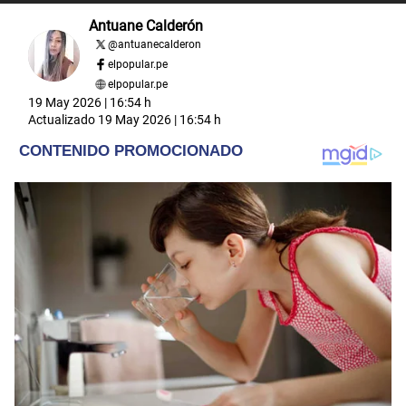
Antuane Calderón
@
antuanecalderon
elpopular.pe
elpopular.pe
19 May 2026 | 16:54 h
Actualizado
19 May 2026 | 16:54 h