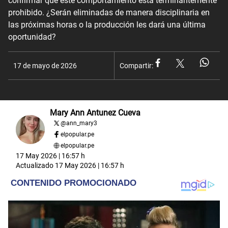
confirmar que este comportamiento está terminantemente
prohibido. ¿Serán eliminadas de manera disciplinaria en
las próximas horas o la producción les dará una última
oportunidad?
17 de mayo de 2026
Compartir:
Mary Ann Antunez Cueva
@
ann_mary3
elpopular.pe
elpopular.pe
17 May 2026 | 16:57 h
Actualizado
17 May 2026 | 16:57 h