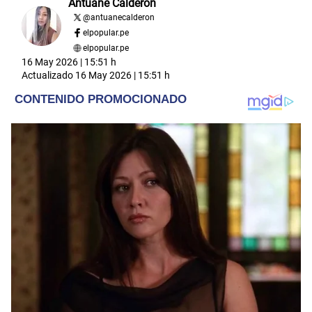
Antuane Calderón
@
antuanecalderon
elpopular.pe
elpopular.pe
16 May 2026 | 15:51 h
Actualizado
16 May 2026 | 15:51 h