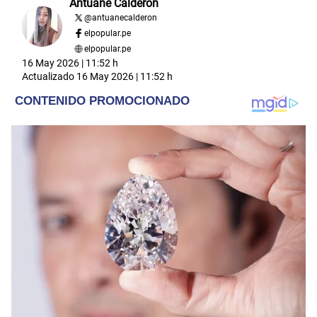
Antuane Calderón
@
antuanecalderon
elpopular.pe
elpopular.pe
16 May 2026 | 11:52 h
Actualizado
16 May 2026 | 11:52 h