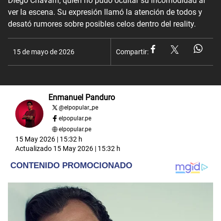
Diego Chávarri, quien no pudo ocultar su incomodidad al
ver la escena. Su expresión llamó la atención de todos y
desató rumores sobre posibles celos dentro del reality.
15 de mayo de 2026
Compartir:
Enmanuel Panduro
@
elpopular_pe
elpopular.pe
elpopular.pe
15 May 2026 | 15:32 h
Actualizado
15 May 2026 | 15:32 h