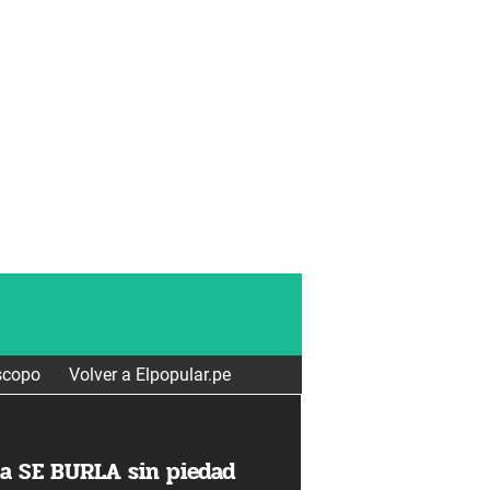
scopo
Volver a Elpopular.pe
a SE BURLA sin piedad