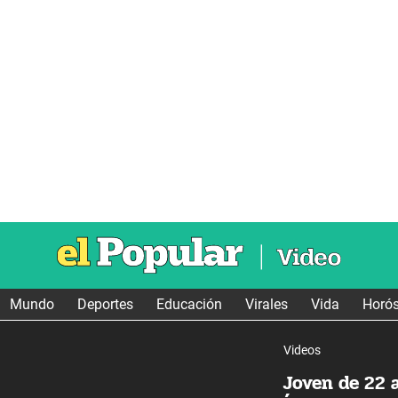
Mundo
Deportes
Educación
Virales
Vida
Horó
Videos
Joven de 22 