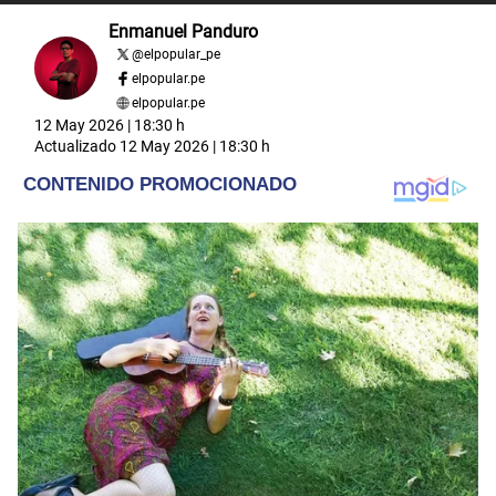
Enmanuel Panduro
@
elpopular_pe
elpopular.pe
elpopular.pe
12 May 2026 | 18:30 h
Actualizado
12 May 2026 | 18:30 h