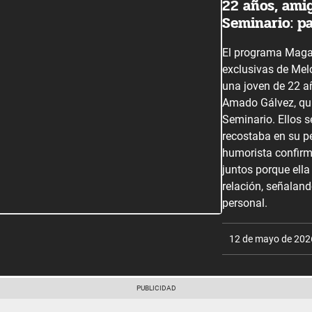
22 años, ami
Seminario: p
El programa Maga
exclusivas de Mel
una joven de 22 a
Amado Gálvez, qu
Seminario. Ellos 
recostaba en su p
humorista confir
juntos porque ella
relación, señaland
personal.
12 de mayo de 202