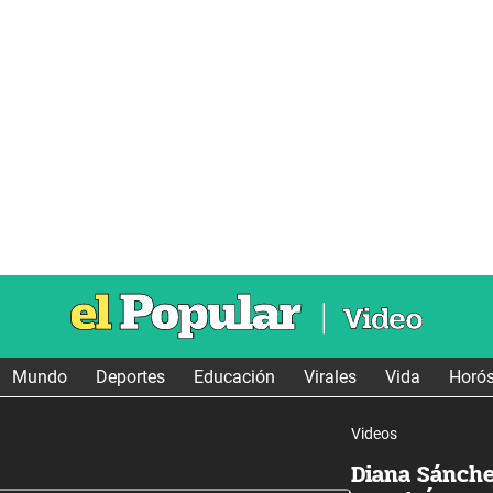
Mundo
Deportes
Educación
Virales
Vida
Horó
Videos
Diana Sánch