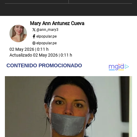
Mary Ann Antunez Cueva
@
ann_mary3
elpopular.pe
elpopular.pe
02 May 2026 | 0:11 h
Actualizado
02 May 2026 | 0:11 h