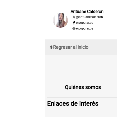
Antuane Calderón
@
antuanecalderon
elpopular.pe
elpopular.pe
Regresar al inicio
Quiénes somos
Enlaces de interés