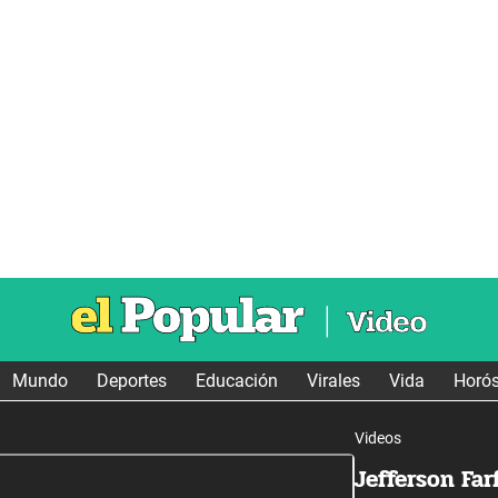
Mundo
Deportes
Educación
Virales
Vida
Horó
Videos
Jefferson Fa