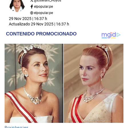
@
Estefani_Hoyos
elpopular.pe
elpopular.pe
29 Nov 2025 | 16:37 h
Actualizado
29 Nov 2025 | 16:37 h