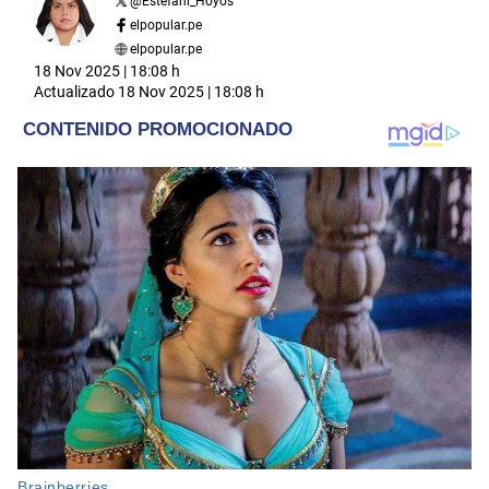
@
Estefani_Hoyos
elpopular.pe
elpopular.pe
18 Nov 2025 | 18:08 h
Actualizado
18 Nov 2025 | 18:08 h