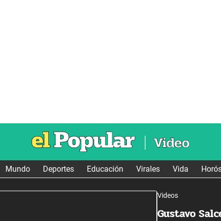
Mundo
Deportes
Educación
Virales
Vida
Horó
Videos
Gustavo Salc