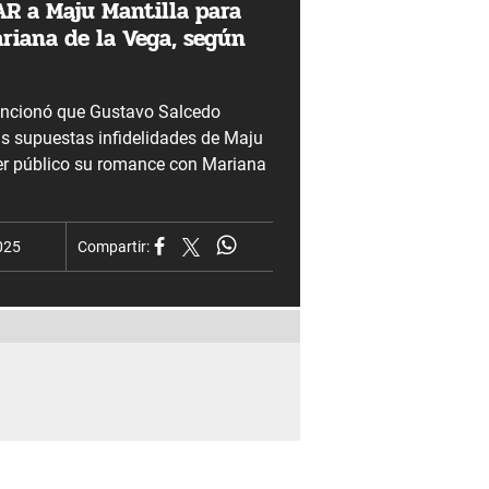
R a Maju Mantilla para
riana de la Vega, según
ncionó que Gustavo Salcedo
as supuestas infidelidades de Maju
er público su romance con Mariana
025
Compartir: