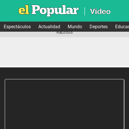
Espectáculos
Actualidad
Mundo
Deportes
Educa