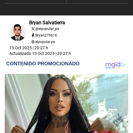
Bryan Salvatierra
@
elpopular_pe
Bryan270616
elpopular.pe
13 Oct 2025 | 20:27 h
Actualizado
13 Oct 2025 | 20:27 h