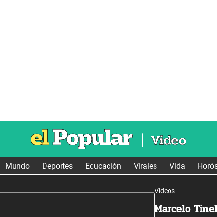
Mundo
Deportes
Educación
Virales
Vida
Horó
Videos
Marcelo Tine