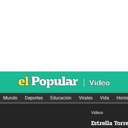
Mundo
Deportes
Educación
Virales
Vida
Horó
Videos
Estrella Torr