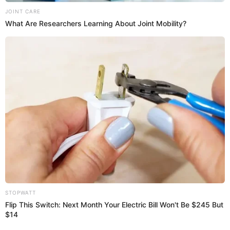
Regresar al inicio
Quiénes somos
Contáctanos
Políticas y Estándares