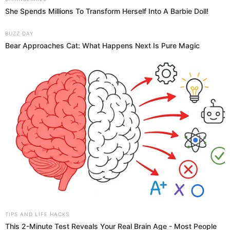
elpopular.pe
15 Jul 2025 | 10:57 h
Actualizado
15 Jul 2025 | 10:57 h