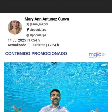
Mary Ann Antunez Cueva
@
ann_mary3
elpopular.pe
elpopular.pe
11 Jul 2025 | 17:54 h
Actualizado
11 Jul 2025 | 17:54 h