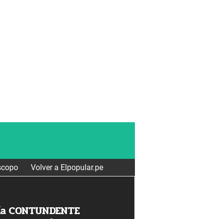
scopo
Volver a Elpopular.pe
vía CONTUNDENTE