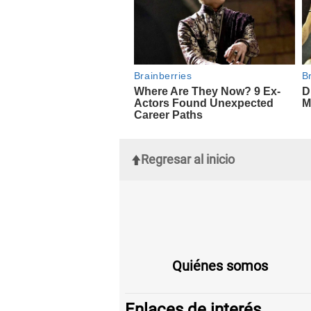
Regresar al inicio
Quiénes somos
Enlaces de interés