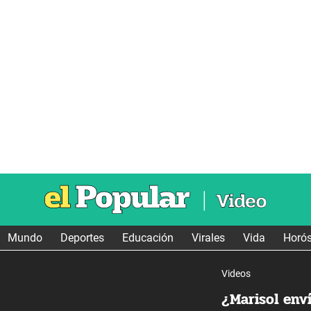
Mundo
Deportes
Educación
Virales
Vida
Horó
Videos
¿Marisol en