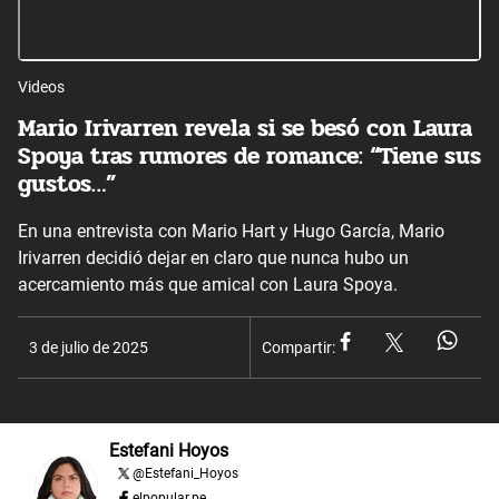
Videos
Mario Irivarren revela si se besó con Laura
Spoya tras rumores de romance: “Tiene sus
gustos…”
En una entrevista con Mario Hart y Hugo García, Mario
Irivarren decidió dejar en claro que nunca hubo un
acercamiento más que amical con Laura Spoya.
3 de julio de 2025
Compartir:
Estefani Hoyos
@
Estefani_Hoyos
elpopular.pe