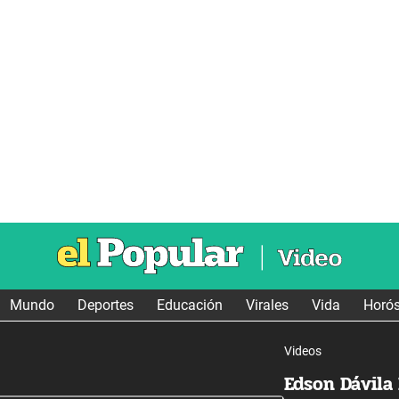
Mundo
Deportes
Educación
Virales
Vida
Horó
Videos
Edson Dávila