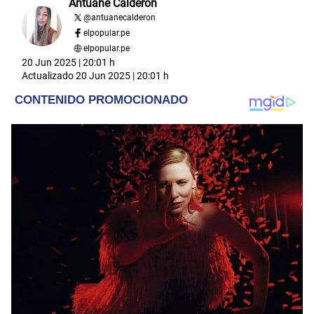
Antuane Calderón
@
antuanecalderon
elpopular.pe
elpopular.pe
20 Jun 2025 | 20:01 h
Actualizado
20 Jun 2025 | 20:01 h