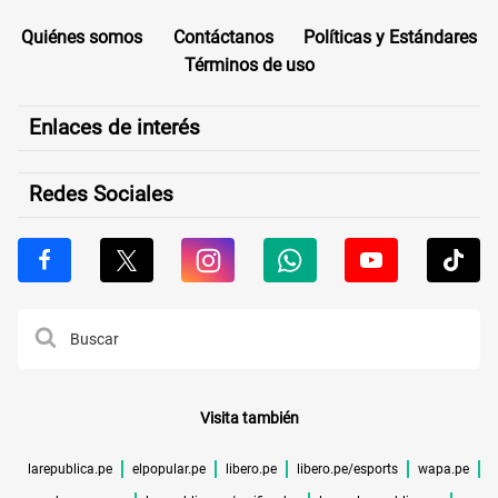
Quiénes somos
Contáctanos
Políticas y Estándares
Términos de uso
Enlaces de interés
Redes Sociales
Visita también
larepublica.pe
elpopular.pe
libero.pe
libero.pe/esports
wapa.pe