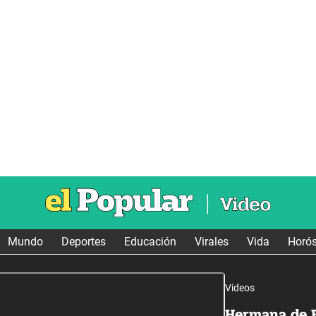
Mundo
Deportes
Educación
Virales
Vida
Horó
Videos
Hermana de E