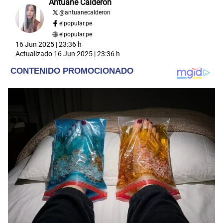
Antuane Calderón
@
antuanecalderon
elpopular.pe
elpopular.pe
16 Jun 2025 | 23:36 h
Actualizado
16 Jun 2025 | 23:36 h