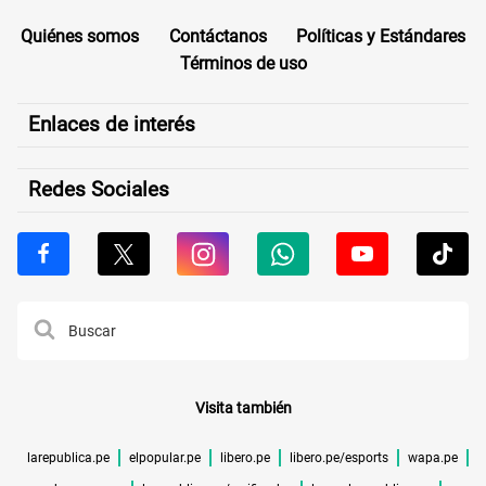
Quiénes somos
Contáctanos
Políticas y Estándares
Términos de uso
Enlaces de interés
Redes Sociales
Visita también
larepublica.pe
elpopular.pe
libero.pe
libero.pe/esports
wapa.pe