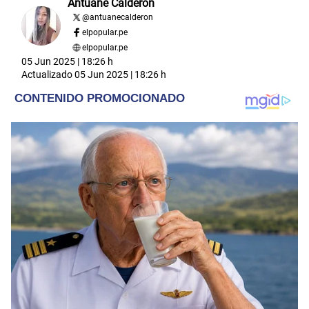
Antuane Calderón
@
antuanecalderon
elpopular.pe
elpopular.pe
05 Jun 2025 | 18:26 h
Actualizado
05 Jun 2025 | 18:26 h