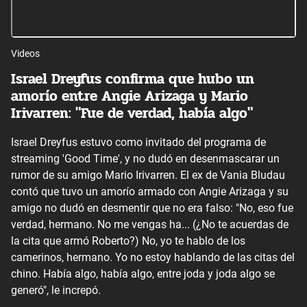
Videos
Israel Dreyfus confirma que hubo un
amorío entre Angie Arizaga y Mario
Irivarren: "Fue de verdad, había algo"
Israel Dreyfus estuvo como invitado del programa de
streaming 'Good Time', y no dudó en desenmascarar un
rumor de su amigo Mario Irivarren. El ex de Vania Bludau
contó que tuvo un amorío armado con Angie Arizaga y su
amigo no dudó en desmentir que no era falso: "No, eso fue
verdad, hermano. No me vengas ha... (¿No te acuerdas de
la cita que armó Roberto?) No, yo te hablo de los
camerinos, hermano. Yo no estoy hablando de las citas del
chino. Había algo, había algo, entre joda y joda algo se
generó", le increpó.