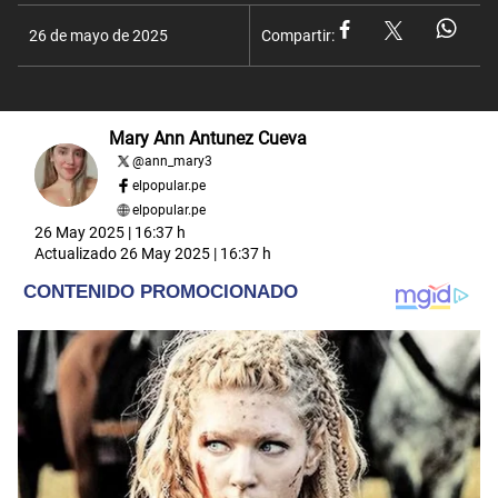
26 de mayo de 2025
Compartir:
Mary Ann Antunez Cueva
@
ann_mary3
elpopular.pe
elpopular.pe
26 May 2025 | 16:37 h
Actualizado
26 May 2025 | 16:37 h