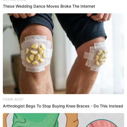
@
antuanecalderon
elpopular.pe
elpopular.pe
24 May 2025 | 21:03 h
Actualizado
24 May 2025 | 21:03 h