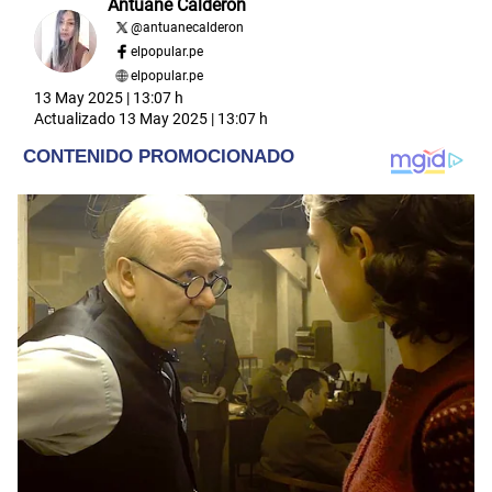
Antuane Calderón
@
antuanecalderon
elpopular.pe
elpopular.pe
13 May 2025 | 13:07 h
Actualizado
13 May 2025 | 13:07 h