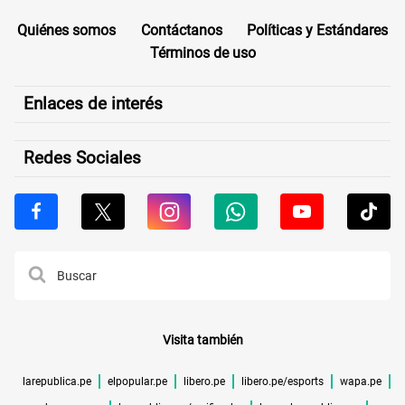
Quiénes somos
Contáctanos
Políticas y Estándares
Términos de uso
Enlaces de interés
Redes Sociales
Visita también
larepublica.pe
elpopular.pe
libero.pe
libero.pe/esports
wapa.pe