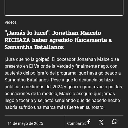
Videos
"¡Jamás lo hice!": Jonathan Maicelo
RECHAZA haber agredido físicamente a
Samantha Batallanos
¡Jura que no la golpeó! El boxeador Jonathan Maicelo se
presentó en El Valor de la Verdad y finalmente negó, con
sustento del polígrafo del programa, que haya golpeado a
Samantha Batallanos. Pese a que la denuncia se hizo
pública a mediados del 2024 y generó gran revuelo por las
acusaciones de la modelo, Maicelo aseguró que jamás
llegó a tocarla y se jactó señalando que de haberlo hecho
habría sufrido una marca más fuerte en su rostro.
11 de mayo de 2025
Compartir: