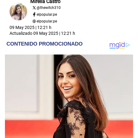
Mirella Castro
@
thewitch310
elpopular.pe
elpopular.pe
09 May 2025 | 12:21 h
Actualizado
09 May 2025 | 12:21 h