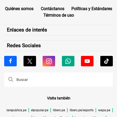
Quiénes somos
Contáctanos
Políticas y Estándares
Términos de uso
Enlaces de interés
Redes Sociales
Visita también
larepublica.pe
elpopular.pe
libero.pe
libero.pe/esports
wapa.pe