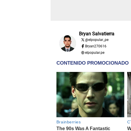
Bryan Salvatierra
@
elpopular_pe
Bryan270616
elpopular.pe