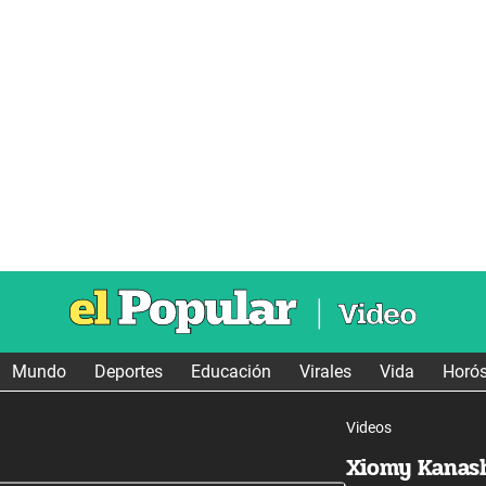
Mundo
Deportes
Educación
Virales
Vida
Horó
Videos
Xiomy Kanas