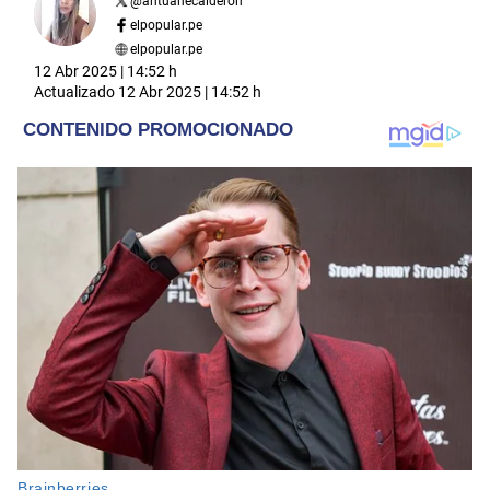
@
antuanecalderon
elpopular.pe
elpopular.pe
12 Abr 2025 | 14:52 h
Actualizado
12 Abr 2025 | 14:52 h