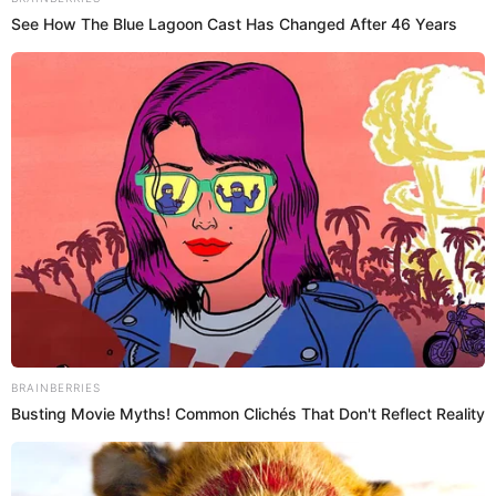
@
antuanecalderon
elpopular.pe
elpopular.pe
11 Abr 2025 | 23:09 h
Actualizado
11 Abr 2025 | 23:09 h