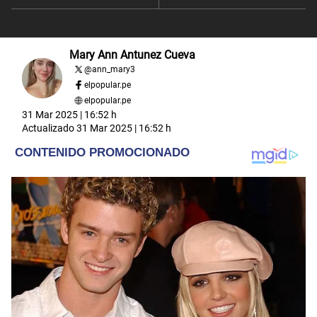
Mary Ann Antunez Cueva
@
ann_mary3
elpopular.pe
elpopular.pe
31 Mar 2025 | 16:52 h
Actualizado
31 Mar 2025 | 16:52 h