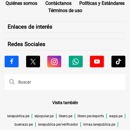
Quiénes somos
Contáctanos
Políticas y Estándares
Términos de uso
Enlaces de interés
Redes Sociales
Visita también
larepublica.pe
elpopular.pe
libero.pe
libero.pe/esports
wapa.pe
buenazo.pe
larepublica.pe/verificador
lrmas.larepublica.pe