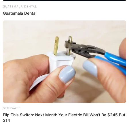
Regresar al inicio
Quiénes somos
Contáctanos
Políticas y Estándares
Términos de uso
Enlaces de interés