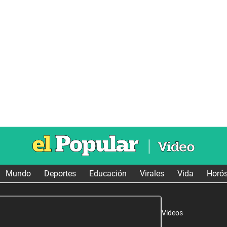
Mundo
Deportes
Educación
Virales
Vida
Horó
Videos