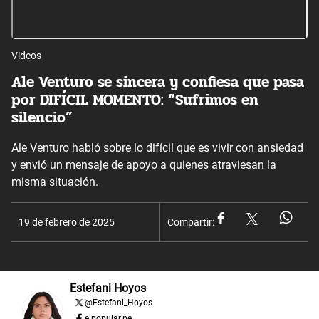
Videos
Ale Venturo se sincera y confiesa que pasa
por DIFÍCIL MOMENTO: “Sufrimos en
silencio”
Ale Venturo habló sobre lo difícil que es vivir con ansiedad
y envió un mensaje de apoyo a quienes atraviesan la
misma situación.
19 de febrero de 2025
Compartir:
Estefani Hoyos
@
Estefani_Hoyos
elpopular.pe