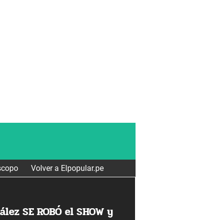
scopo
Volver a Elpopular.pe
ález SE ROBÓ el SHOW y