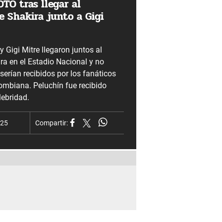
TO tras llegar al
 Shakira junto a Gigi
 Gigi Mitre llegaron juntos al
ra en el Estadio Nacional y no
erían recibidos por los fanáticos
ombiana. Peluchín fue recibido
ebridad.
025
Compartir: