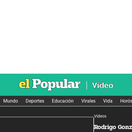
Mundo
Deportes
Educación
Virales
Vida
Horó
Videos
Rodrigo Gonz