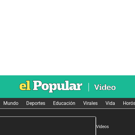
Mundo
Deportes
Educación
Virales
Vida
Horó
Videos