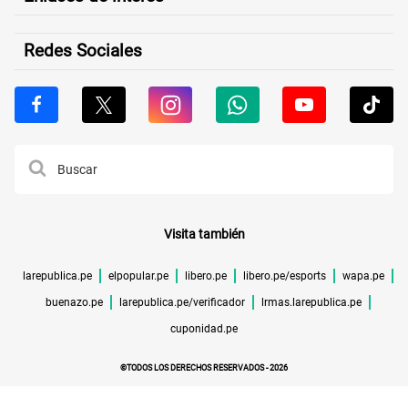
Redes Sociales
Visita también
larepublica.pe
elpopular.pe
libero.pe
libero.pe/esports
wapa.pe
buenazo.pe
larepublica.pe/verificador
lrmas.larepublica.pe
cuponidad.pe
©TODOS LOS DERECHOS RESERVADOS -
2026