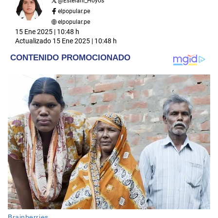
@
Estefani_Hoyos
elpopular.pe
elpopular.pe
15 Ene 2025 | 10:48 h
Actualizado
15 Ene 2025 | 10:48 h