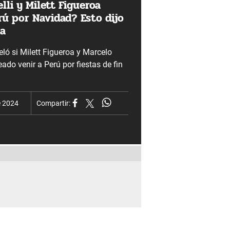
lli y Milett Figueroa
rú por Navidad? Esto dijo
ta
ló si Milett Figueroa y Marcelo
eado venir a Perú por fiestas de fin
e 2024
Compartir: