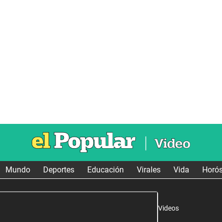
Mundo
Deportes
Educación
Virales
Vida
Horó
Videos