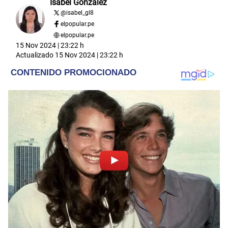
Isabel Gonzalez
@
isabel_gl8
elpopular.pe
elpopular.pe
15 Nov 2024 | 23:22 h
Actualizado
15 Nov 2024 | 23:22 h