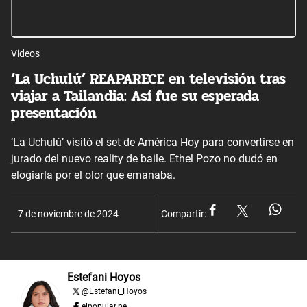
Videos
‘La Uchulú’ REAPARECE en televisión tras
viajar a Tailandia: Así fue su esperada
presentación
‘La Uchulú’ visitó el set de América Hoy para convertirse en
jurado del nuevo reality de baile. Ethel Pozo no dudó en
elogiarla por el olor que emanaba.
7 de noviembre de 2024
Compartir:
Estefani Hoyos
@
Estefani_Hoyos
elpopular.pe