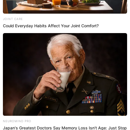
@
Estefani_Hoyos
elpopular.pe
elpopular.pe
31 Oct 2024 | 21:00 h
Actualizado
31 Oct 2024 | 21:00 h