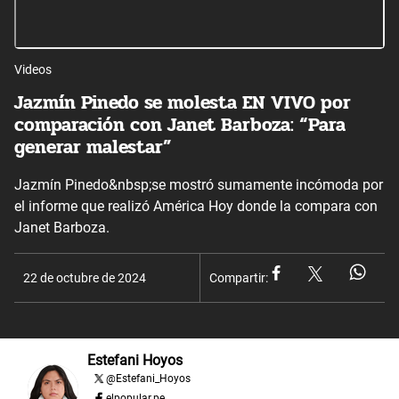
Videos
Jazmín Pinedo se molesta EN VIVO por
comparación con Janet Barboza: “Para
generar malestar”
Jazmín Pinedo&nbsp;se mostró sumamente incómoda por
el informe que realizó América Hoy donde la compara con
Janet Barboza.
22 de octubre de 2024
Compartir:
Estefani Hoyos
@
Estefani_Hoyos
elpopular.pe