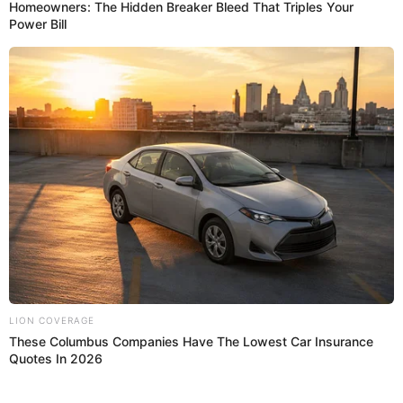
Regresar al inicio
Quiénes somos
Contáctanos
Políticas y Estándares
Términos de uso
Enlaces de interés