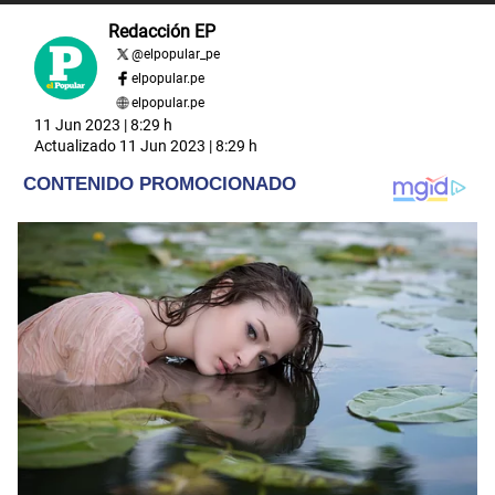
Redacción EP
@
elpopular_pe
elpopular.pe
elpopular.pe
11 Jun 2023 | 8:29 h
Actualizado
11 Jun 2023 | 8:29 h