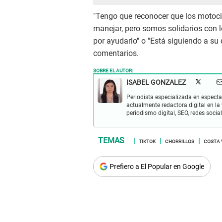
"Tengo que reconocer que los motoc
manejar, pero somos solidarios con lo
por ayudarlo" o "Está siguiendo a su
comentarios.
SOBRE EL AUTOR:
ISABEL GONZALEZ
Periodista especializada en espectac
actualmente redactora digital en la
periodismo digital, SEO, redes socia
TIKTOK
CHORRILLOS
COSTA 
Prefiero a El Popular en Google