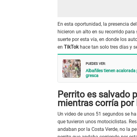
En esta oportunidad, la presencia del
hicieron un alto en su recorrido para
suerte por esta vía, en donde los au
en
TikTok
hace tan solo tres días y s
PUEDES VER:
Albañiles tienen acalorada 
gresca
Perrito es salvado p
mientras corría por
Un video de unos 51 segundos se ha v
que tuvieron unos motociclistas. Res
andaban por la Costa Verde, no la pe
perrito que andaba corriendo por esta 