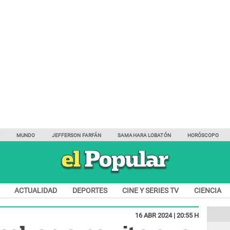
Y
MUNDO
JEFFERSON FARFÁN
SAMAHARA LOBATÓN
HORÓSCOPO
ACTUALIDAD
DEPORTES
CINE Y SERIES TV
CIENCIA
16 ABR 2024 | 20:55 H