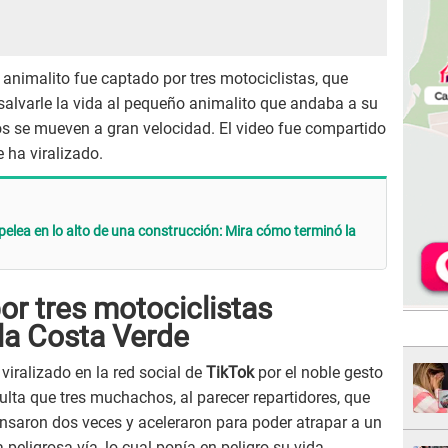
 animalito fue captado por tres motociclistas, que
 salvarle la vida al pequeño animalito que andaba a su
tos se mueven a gran velocidad. El video fue compartido
e ha viralizado.
pelea en lo alto de una construcción: Mira cómo terminó la
or tres motociclistas
 la Costa Verde
iralizado en la red social de
TikTok
por el noble gesto
ulta que tres muchachos, al parecer repartidores, que
nsaron dos veces y aceleraron para poder atrapar a un
peligrosa vía, lo cual ponía en peligro su vida.