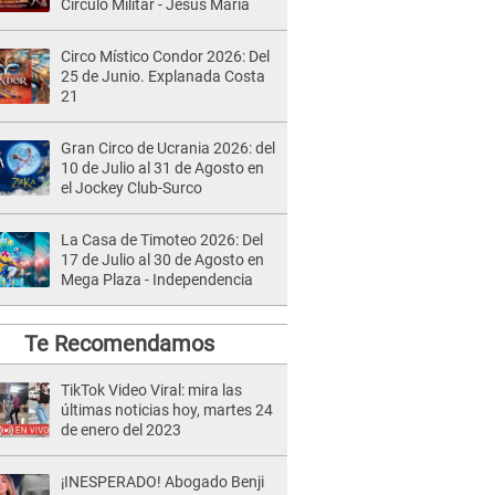
Círculo Militar - Jesús María
Circo Místico Condor 2026: Del
25 de Junio. Explanada Costa
21
Gran Circo de Ucrania 2026: del
10 de Julio al 31 de Agosto en
el Jockey Club-Surco
La Casa de Timoteo 2026: Del
17 de Julio al 30 de Agosto en
Mega Plaza - Independencia
Te Recomendamos
TikTok Video Viral: mira las
últimas noticias hoy, martes 24
de enero del 2023
¡INESPERADO! Abogado Benji