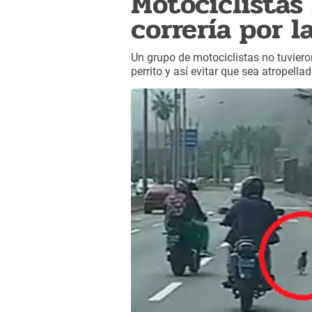
Motociclistas
correría por l
Un grupo de motociclistas no tuvieron
perrito y así evitar que sea atropell