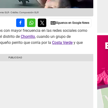
nte: GLR
-
Crédito: Composición GLR
os con mayor frecuencia en las redes sociales como
l distrito de
Chorrillo
, cuando un grupo de
queño perrito que corría por la
Costa Verde
y que