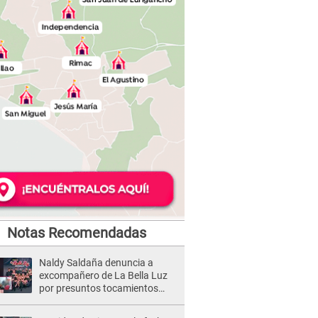
Notas Recomendadas
Naldy Saldaña denuncia a
excompañero de La Bella Luz
por presuntos tocamientos
indebidos e intento de besarla