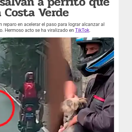
 salvan a perrito que
a Costa Verde
 reparo en acelerar el paso para lograr alcanzar al
ado. Hermoso acto se ha viralizado en
TikTok
.