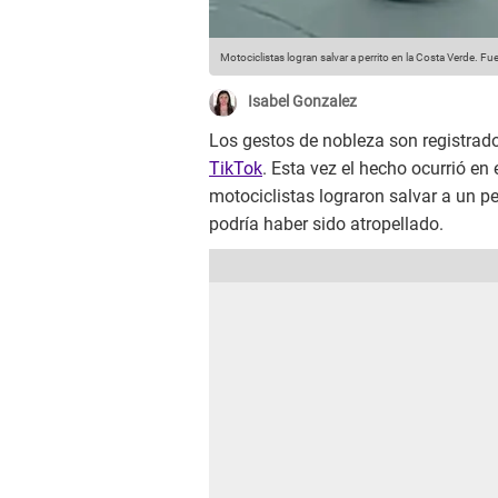
Motociclistas logran salvar a perrito en la Costa Verde.
Fue
Isabel Gonzalez
Los gestos de nobleza son registrad
TikTok
. Esta vez el hecho ocurrió en e
motociclistas lograron salvar a un pe
podría haber sido atropellado.