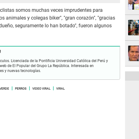
iclistas somos muchas veces imprudentes para
s animales y colegas biker", "gran corazón", "gracias
 dueño, seguramente lo han botado", fueron algunos
ulos. Licenciada de la Pontificia Universidad Católica del Perú y
 web de El Popular del Grupo La República. Interesada en
les y nuevas tecnologías.
VERDE
PERROS
VIDEO VIRAL
VIRAL