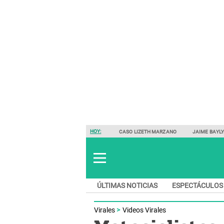
HOY:
CASO LIZETH MARZANO
JAIME BAYL
ÚLTIMAS NOTICIAS
ESPECTÁCULOS
Virales
Videos Virales